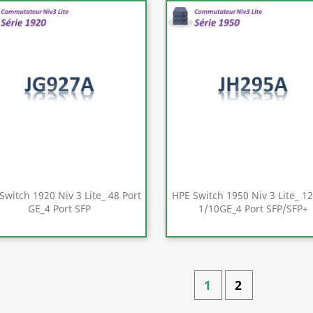
Switch 1920 Niv 3 Lite_ 48 Port
HPE Switch 1950 Niv 3 Lite_ 12
GE_4 Port SFP
1/10GE_4 Port SFP/SFP+
Aperçu rapide
Aperçu rapide


1
2