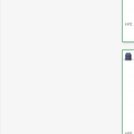
HPE 
HPE 