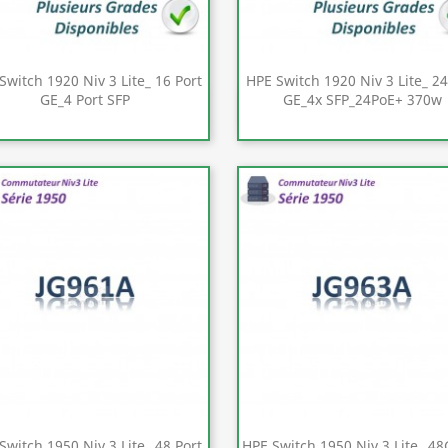
Switch 1920 Niv 3 Lite_ 16 Port
HPE Switch 1920 Niv 3 Lite_ 24
GE_4 Port SFP
GE_4x SFP_24PoE+ 370w
Aperçu rapide
Aperçu rapide


Switch 1950 Niv 3 Lite_ 48 Port
HPE Switch 1950 Niv 3 Lite_ 4