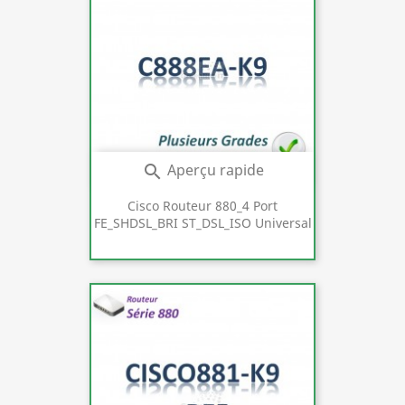
Aperçu rapide

Cisco Routeur 880_4 Port
FE_SHDSL_BRI ST_DSL_ISO Universal