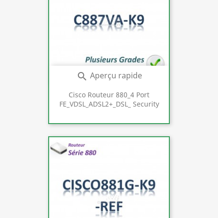
Aperçu rapide

Cisco Routeur 880_4 Port
FE_VDSL_ADSL2+_DSL_ Security