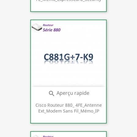
Aperçu rapide

Cisco Routeur 880_ 4FE_Antenne
Ext_Modem Sans Fil_Mémo_IP