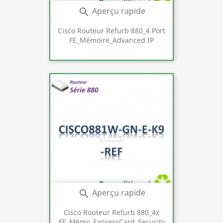
Aperçu rapide

Cisco Routeur Refurb 880_4 Port
FE_Mémoire_Advanced IP
Aperçu rapide

Cisco Routeur Refurb 880_4x
FE_Mémo_ExpressCard_Security