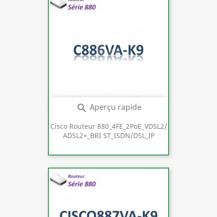
Aperçu rapide

Cisco Routeur 880_4FE_2PoE_VDSL2/
ADSL2+_BRI ST_ISDN/DSL_IP