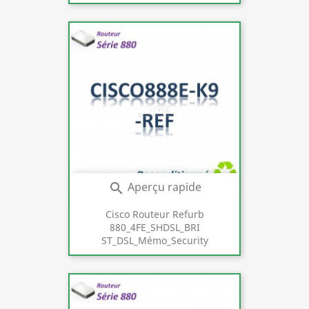
Aperçu rapide

Cisco Routeur Refurb
880_4FE_SHDSL_BRI
ST_DSL_Mémo_Security