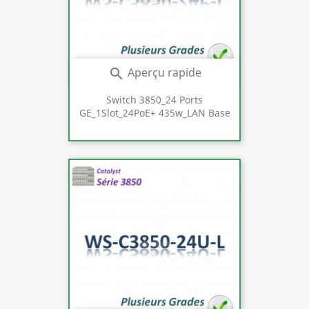
Aperçu rapide

Switch 3850_24 Ports
GE_1Slot_24PoE+ 435w_LAN Base