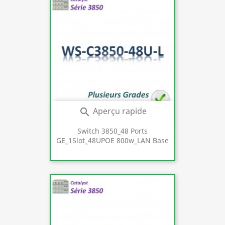
Aperçu rapide

Switch 3850_48 Ports
GE_1Slot_48UPOE 800w_LAN Base