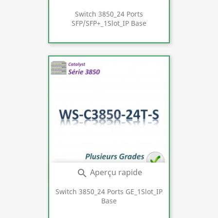
Switch 3850_24 Ports
SFP/SFP+_1Slot_IP Base
Aperçu rapide

Switch 3850_24 Ports GE_1Slot_IP
Base