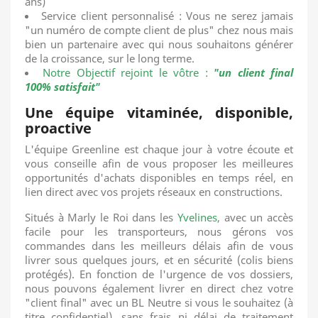
ans)
Service client personnalisé : Vous ne serez jamais
"un numéro de compte client de plus" chez nous mais
bien un partenaire avec qui nous souhaitons générer
de la croissance, sur le long terme.
Notre
Objectif rejoint le vôtre :
"
un client final
100% satisfait
"
Une équipe vitaminée, disponible,
proactive
L'équipe Greenline est chaque jour à votre écoute et
vous conseille afin de vous proposer les meilleures
opportunités d'achats disponibles en temps réel, en
lien direct avec vos projets réseaux en constructions.
Situés à Marly le Roi dans les
Yvelines
, avec un accès
facile pour les transporteurs, nous gérons vos
commandes dans les meilleurs délais afin de vous
livrer sous quelques jours, et en sécurité (colis biens
protégés). En fonction de l'urgence de vos dossiers,
nous pouvons également livrer en direct chez votre
"client final" avec un BL Neutre si vous le souhaitez (à
titre confidentiel), sans frais ni délai de traitement