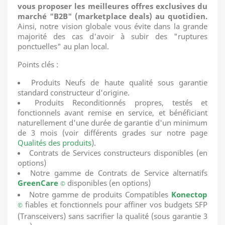
vous proposer les meilleures offres exclusives du
marché "B2B" (marketplace deals) au quotidien.
Ainsi, notre vision globale vous évite dans la grande
majorité des cas d'avoir à subir des "ruptures
ponctuelles" au plan local.
Points clés :
Produits Neufs de haute qualité sous garantie
standard constructeur d'origine.
Produits Reconditionnés propres, testés et
fonctionnels avant remise en service, et bénéficiant
naturellement d'une durée de garantie d'un minimum
de 3 mois (voir différents grades sur notre page
Qualités des produits
).
Contrats de Services constructeurs disponibles (en
options)
Notre gamme de Contrats de Service alternatifs
Green
C
are
disponibles (en options)
©
Notre gamme de produits Compatibles
K
onectop
fiables et fonctionnels pour affiner vos budgets SFP
©
(Transceivers) sans sacrifier la qualité (sous garantie 3