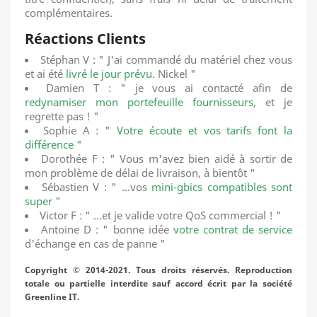
complémentaires.
Réactions Clients
Stéphan V : " J'ai commandé du matériel chez vous
et ai été
livré le jour prévu
. Nickel "
Damien T : " je vous ai contacté afin de
redynamiser mon portefeuille fournisseurs
, et je
regrette pas ! "
Sophie A : "
Votre écoute et vos tarifs font la
différence
"
Dorothée F : " Vous m'avez bien aidé à sortir de
mon problème de délai de livraison, à bientôt "
Sébastien V : " ...vos
mini-gbics compatibles sont
super
"
Victor F : " ...et je valide votre QoS commercial ! "
Antoine D : " bonne idée
votre contrat de service
d'échange en cas de panne "
Copyright © 2014-2021. Tous droits réservés. Reproduction
totale ou partielle interdite sauf accord écrit par la société
Greenline IT.