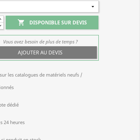

DISPONIBLE SUR DEVIS
Vous avez besoin de plus de temps ?
AJOUTER AU DEVIS
sur les catalogues de matériels neufs /
tionnés
pte dédié
us 24 heures
si produit en stock