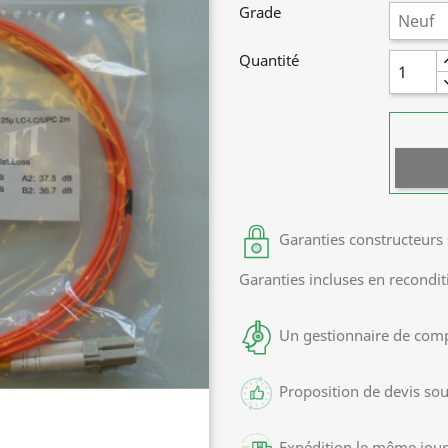
Grade
Quantité
Garanties constructeurs 
Garanties incluses en recondi
Un gestionnaire de com
Proposition de devis so
Expédition le même jour 