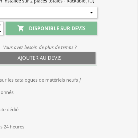
 installée sur 2 places totales - Rackable(1U)

DISPONIBLE SUR DEVIS
Vous avez besoin de plus de temps ?
AJOUTER AU DEVIS
sur les catalogues de matériels neufs /
tionnés
pte dédié
us 24 heures