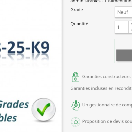
administrables - 1 Alimentation
Grade
Quantité
Garanties constructeurs 
Garanties incluses en recondi
Un gestionnaire de com
Proposition de devis so